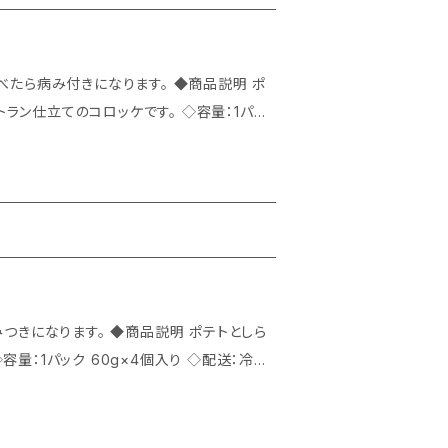
のコロッケです。 ◇容量：1パッ
げます。衣はサクッと中身はふんわりのしらす