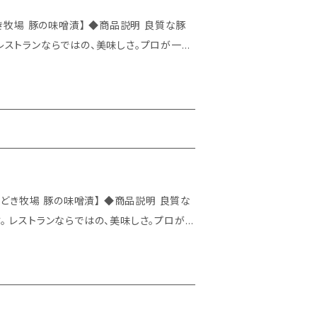
レストランならではの、美味しさ。プロが一枚
お求めやすいギフトに仕立てました。 ◇
 レストランならではの、美味しさ。プロが
装にし、お求めやすいギフトに仕立てまし
すめです。